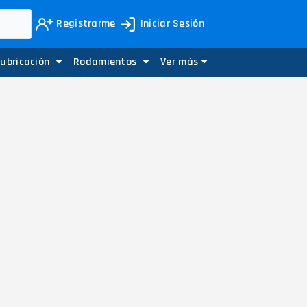
Registrarme
Iniciar Sesión
Lubricación
Rodamientos
Ver más